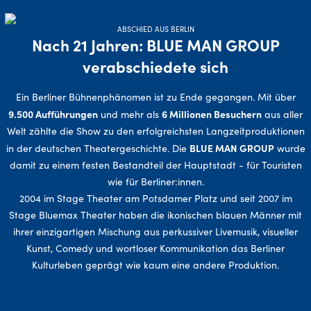
ABSCHIED AUS BERLIN
Nach 21 Jahren: BLUE MAN GROUP
verabschiedete sich
Ein Berliner Bühnenphänomen ist zu Ende gegangen. Mit über
9.500 Aufführungen
6 Millionen Besuchern
und mehr als
aus aller
Welt zählte die Show zu den erfolgreichsten Langzeitproduktionen
BLUE MAN GROUP
in der deutschen Theatergeschichte. Die
wurde
damit zu einem festen Bestandteil der Hauptstadt - für Touristen
wie für Berliner:innen.
2004 im Stage Theater am Potsdamer Platz und seit 2007 im
Stage Bluemax Theater haben die ikonischen blauen Männer mit
ihrer einzigartigen Mischung aus perkussiver Livemusik, visueller
Kunst, Comedy und wortloser Kommunikation das Berliner
Kulturleben geprägt wie kaum eine andere Produktion.