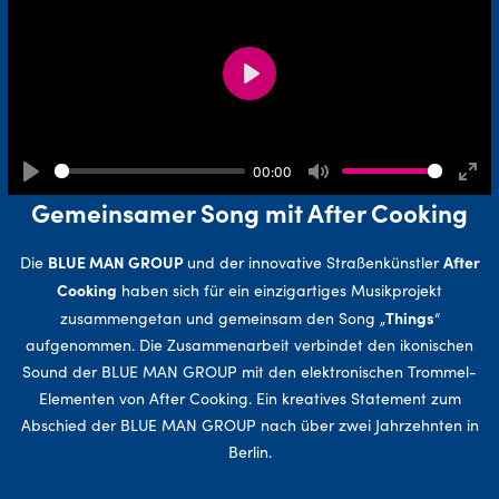
Play
00:00
Play
Mute
Ente
Gemeinsamer Song mit After Cooking
full
BLUE MAN GROUP
After
Die
und der innovative Straßenkünstler
Cooking
haben sich für ein einzigartiges Musikprojekt
Things
zusammengetan und gemeinsam den Song „
“
aufgenommen. Die Zusammenarbeit verbindet den ikonischen
Sound der BLUE MAN GROUP mit den elektronischen Trommel-
Elementen von After Cooking. Ein kreatives Statement zum
Abschied der BLUE MAN GROUP nach über zwei Jahrzehnten in
Berlin.