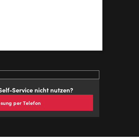
elf-Service nicht nutzen?
ösung per Telefon