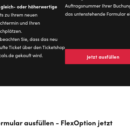
Auftragsnummer Ihrer Buchung
gleich- oder höherwertige
e
das untenstehende Formular ei
ts zu Ihrem neuen
chtermin und Ihren
chplätzen.
 beachten Sie, dass das neu
fte Ticket über den Ticketshop
als.de gekauft wird.
Jetzt ausfüllen
rmular ausfüllen - FlexOption jetzt