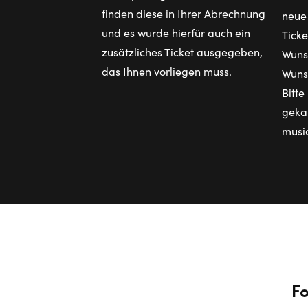
finden diese in Ihrer Abrechnung
neu
und es wurde hierfür auch ein
Ticke
zusätzliches Ticket ausgegeben,
Wuns
das Ihnen vorliegen muss.
Wuns
Bitte
gekau
music
Fo