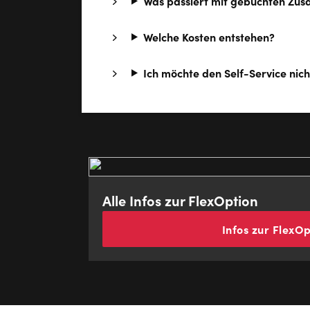
Was passiert mit gebuchten Zusa
Welche Kosten entstehen?
Ich möchte den Self-Service nich
Alle Infos zur FlexOption
Infos zur FlexOp