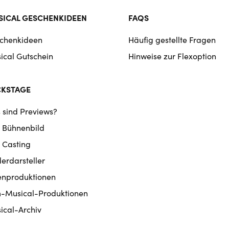
ICAL GESCHENKIDEEN
FAQS
chenkideen
Häufig gestellte Fragen
ical Gutschein
Hinweise zur Flexoption
CKSTAGE
 sind Previews?
 Bühnenbild
 Casting
derdarsteller
enproduktionen
m-Musical-Produktionen
ical-Archiv