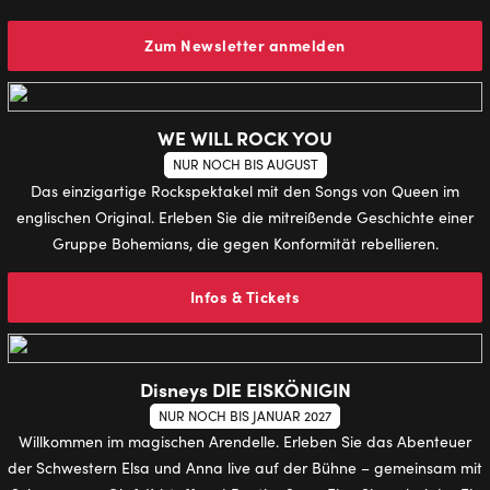
Zum Newsletter anmelden
WE WILL ROCK YOU
NUR NOCH BIS AUGUST
Das einzigartige Rockspektakel mit den Songs von Queen im
englischen Original. Erleben Sie die mitreißende Geschichte einer
Gruppe Bohemians, die gegen Konformität rebellieren.
Infos & Tickets
Disneys DIE EISKÖNIGIN
NUR NOCH BIS JANUAR 2027
Willkommen im magischen Arendelle. Erleben Sie das Abenteuer
der Schwestern Elsa und Anna live auf der Bühne – gemeinsam mit