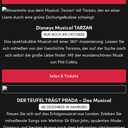
Disneys Musical TARZAN
NUR NOCH BIS OKTOBER
Das spektakuläre Musical mit einer 360°-Inszenierung. Lassen Sie
sich mitreißen von der Geschichte Tarzans, der auf der Suche nach
sich selbst die große Liebe findet. Mit der wunderschönen Musik
von Phil Collins.
Infos & Tickets
DER TEUFEL TRÄGT PRADA – Das Musical
AB DEZEMBER IN HAMBURG
Freuen Sie sich auf das Erfolgsmusical aus London. Erleben Sie
mitreißende Songs von Weltstar Sir Elton John, opulenten Mode-
Glamour und frechen Humor nach dem bekannten gleichnamigen