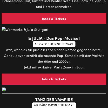
Schneemann Olaf, Kristoff und Rentier Sven. Eine Show, bei der Eis
und Herzen schmelzen.
Infos & Tickets
& JULIA - Das Pop-Musical
AB OKTOBER IN STUTTGART
Was, wenn es für Julia ein Leben nach Romeo gegeben hätte?
Genau davon erzählt die rasante Pop-Komödie mit den Welthits
der 90er und 2000er.
Jetzt mit exklusiver Party Zone im Saal.
Infos & Tickets
TANZ DER VAMPIRE
AB MÄRZ 2027 IN STUTTGART