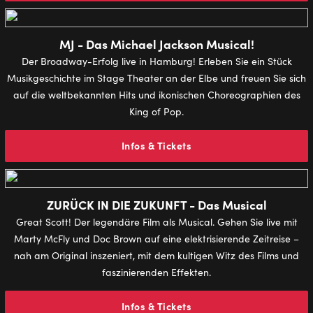
MJ - Das Michael Jackson Musical!
Der Broadway-Erfolg live in Hamburg! Erleben Sie ein Stück
Musikgeschichte im Stage Theater an der Elbe und freuen Sie sich
auf die weltbekannten Hits und ikonischen Choreographien des
King of Pop.
Infos & Tickets
ZURÜCK IN DIE ZUKUNFT - Das Musical
Great Scott! Der legendäre Film als Musical. Gehen Sie live mit
Marty McFly und Doc Brown auf eine elektrisierende Zeitreise –
nah am Original inszeniert, mit dem kultigen Witz des Films und
faszinierenden Effekten.
Infos & Tickets