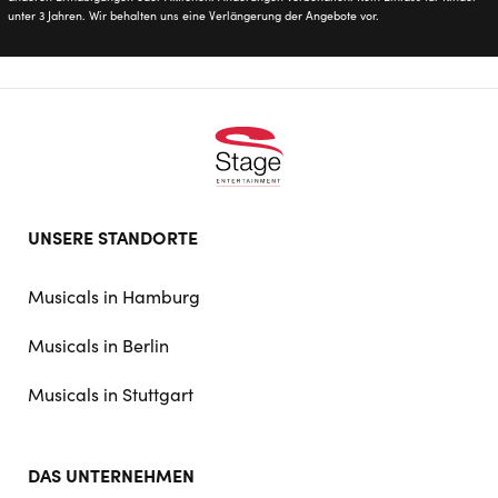
unter 3 Jahren. Wir behalten uns eine Verlängerung der Angebote vor.
Footer
UNSERE STANDORTE
doormat
navigation
Musicals in Hamburg
Musicals in Berlin
Musicals in Stuttgart
DAS UNTERNEHMEN