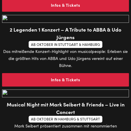
Infos & Tickets
2 Legenden 1 Konzert – A Tribute to ABBA & Udo
Jürgens
AB OKTOBER IN STUTTGART & HAMBURG
Das mitreißende Konzert-Highlight von musicalpeople: Erleben sie
die größten Hits von ABBA und Udo Jürgens vereint auf einer
Bühne.
Infos & Tickets
Musical Night mit Mark Seibert & Friends – Live in
Concert
AB OKTOBER IN HAMBURG & STUTTGART
Mark Seibert präsentiert zusammen mit renommierten