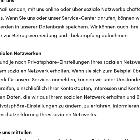
it uns
ail senden, mit uns online oder über soziale Netzwerke chatte
. Wenn Sie uns oder unser Service-Center anrufen, können wi
erden in unserer Datenbank speichern. Wir können auch Ihre 
er zur Betrugsvermeidung und -bekämpfung aufnehmen.
zialen Netzwerken
g und je nach Privatsphäre-Einstellungen Ihres sozialen Netzw
em sozialen Netzwerk erhalten. Wenn sie sich zum Beispiel übe
rk für unsere Services anmelden, können wir unter Umständen 
reifen, einschließlich Ihrer Kontaktdaten, Interessen und Kon
n Daten, die wir aus Ihrem sozialen Netzwerk erhalten und ü
ivatsphäre-Einstellungen zu ändern, zu erfahren, informieren S
nschutzerklärung Ihres sozialen Netzwerks.
 uns mitteilen