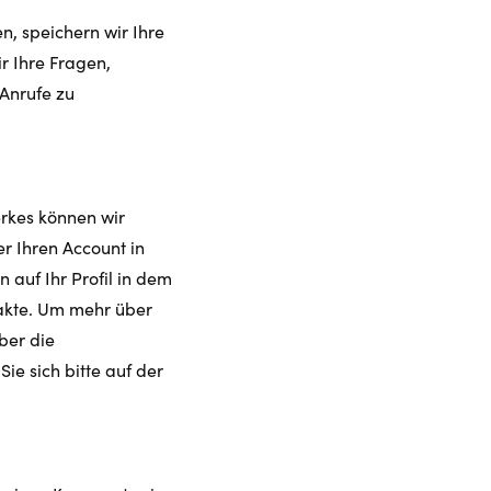
n, speichern wir Ihre
r Ihre Fragen,
Anrufe zu
erkes können wir
r Ihren Account in
auf Ihr Profil in dem
takte. Um mehr über
ber die
ie sich bitte auf der