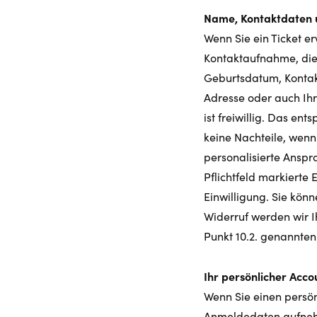
Name, Kontaktdaten u
Wenn Sie ein Ticket e
Kontaktaufnahme, die 
Geburtsdatum, Kontakt
Adresse oder auch Ih
ist freiwillig. Das en
keine Nachteile, wenn
personalisierte Anspr
Pflichtfeld markierte
Einwilligung. Sie könn
Widerruf werden wir I
Punkt 10.2. genannten
Ihr persönlicher Acc
Wenn Sie einen persön
Anmeldedaten aufnehm