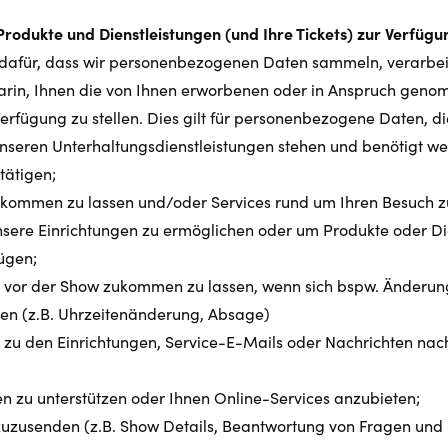
Produkte und Dienstleistungen (und Ihre Tickets) zur Verfügun
 dafür, dass wir personenbezogenen Daten sammeln, verarbei
darin, Ihnen die von Ihnen erworbenen oder in Anspruch gen
Verfügung zu stellen. Dies gilt für personenbezogene Daten, di
eren Unterhaltungsdienstleistungen stehen und benötigt we
tätigen;
zukommen zu lassen und/oder Services rund um Ihren Besuch z
 unsere Einrichtungen zu ermöglichen oder um Produkte oder Di
ügen;
n vor der Show zukommen zu lassen, wenn sich bspw. Änderun
n (z.B. Uhrzeitenänderung, Absage)
 zu den Einrichtungen, Service-E-Mails oder Nachrichten na
en zu unterstützen oder Ihnen Online-Services anzubieten;
 zuzusenden (z.B. Show Details, Beantwortung von Fragen un