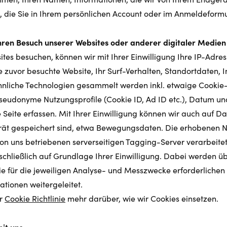
 die Sie in Ihrem persönlichen Account oder im Anmeldeformu
hren Besuch unserer Websites oder anderer digitaler Medien
tes besuchen, können wir mit Ihrer Einwilligung Ihre IP-Adres
e zuvor besuchte Website, Ihr Surf-Verhalten, Standortdaten, 
hnliche Technologien gesammelt werden inkl. etwaige Cookie
udonyme Nutzungsprofile (Cookie ID, Ad ID etc.), Datum und 
Seite erfassen. Mit Ihrer Einwilligung können wir auch auf Da
ät gespeichert sind, etwa Bewegungsdaten. Die erhobenen 
on uns betriebenen serverseitigen Tagging-Server verarbeitet
schließlich auf Grundlage Ihrer Einwilligung. Dabei werden üb
e für die jeweiligen Analyse- und Messzwecke erforderlichen
tionen weitergeleitet.
er
Cookie Richtlinie
mehr darüber, wie wir Cookies einsetzen.