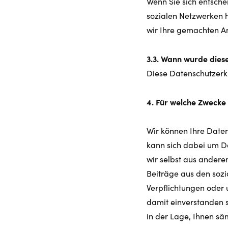
Wenn Sie sich entsche
sozialen Netzwerken 
wir Ihre gemachten A
3.3. Wann wurde dies
Diese Datenschutzerk
4. Für welche Zwecke
Wir können Ihre Daten
kann sich dabei um Da
wir selbst aus andere
Beiträge aus den sozi
Verpflichtungen oder 
damit einverstanden s
in der Lage, Ihnen sä