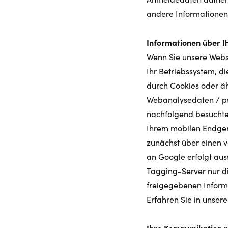
andere Informationen,
Informationen über I
Wenn Sie unsere Websi
Ihr Betriebssystem, di
durch Cookies oder ä
Webanalysedaten / pse
nachfolgend besuchte 
Ihrem mobilen Endger
zunächst über einen v
an Google erfolgt aus
Tagging-Server nur di
freigegebenen Informa
Erfahren Sie in unser