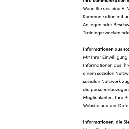
Ihre Kommunikation m
Wenn Sie uns eine E-M
Kommunikation mit uns
Anliegen oder Beschw
Trainingszwecken od
Informationen aus so
Mit Ihrer Einwilligun
Informationen aus Ihr
einem sozialen Netzwe
sozialen Netzwerk zug
die personenbezogene
Möglichkeiten, Ihre Pr
Website und der Date
Informationen, die Sie