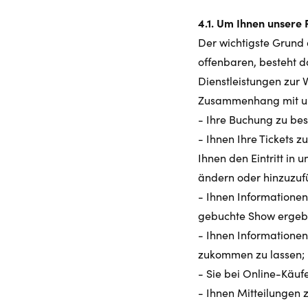
4.1. Um Ihnen unsere 
Der wichtigste Grund
offenbaren, besteht 
Dienstleistungen zur 
Zusammenhang mit uns
- Ihre Buchung zu bes
- Ihnen Ihre Tickets 
Ihnen den Eintritt in
ändern oder hinzuzuf
- Ihnen Informatione
gebuchte Show ergebe
- Ihnen Informationen
zukommen zu lassen;
- Sie bei Online-Käuf
- Ihnen Mitteilungen