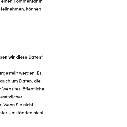
s einen Kommentar in
 teilnehmen, können
ben wir diese Daten?
rgestellt werden. Es
r auch um Daten, die
Websites, öffentliche
esetzlicher
. Wenn Sie nicht
unter Umständen nicht