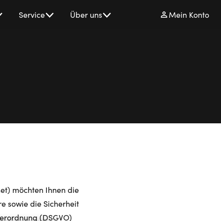
Service
Über uns
Mein Konto
et) möchten Ihnen die
e sowie die Sicherheit
dverordnung (DSGVO)