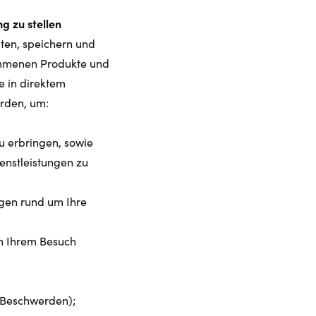
g zu stellen
ten, speichern und
ommenen Produkte und
e in direktem
rden, um:
u erbringen, sowie
enstleistungen zu
gen rund um Ihre
ch Ihrem Besuch
d Beschwerden);