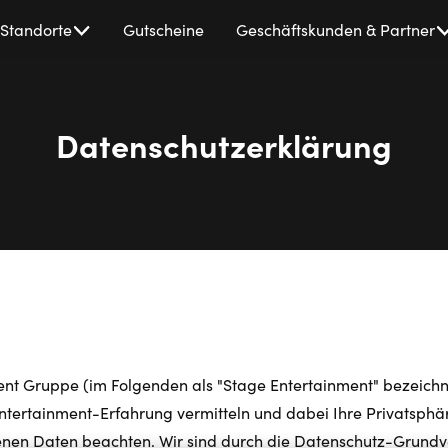
Standorte
Gutscheine
Geschäftskunden & Partner
Datenschutzerklärung
ent Gruppe (im Folgenden als "Stage Entertainment" bezeichn
tertainment-Erfahrung vermitteln und dabei Ihre Privatsphär
enen Daten beachten. Wir sind durch die Datenschutz-Grun