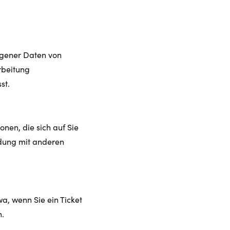
ogener Daten von
rbeitung
sst.
nen, die sich auf Sie
ndung mit anderen
a, wenn Sie ein Ticket
n.