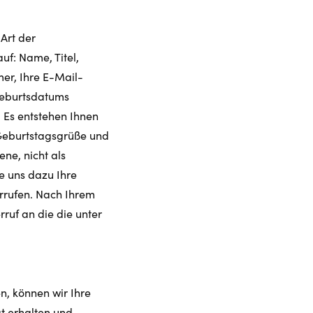
Art der
uf: Name, Titel,
er, Ihre E-Mail-
Geburtsdatums
. Es entstehen Ihnen
 Geburtstagsgrüße und
ne, nicht als
e uns dazu Ihre
errufen. Nach Ihrem
ruf an die die unter
n, können wir Ihre
t erhalten und