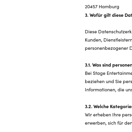
20457 Hamburg
3. Wofür gilt diese D
Diese Datenschutzerk
Kunden, Dienstleister
personenbezogener Dat
3.1. Was sind person
Bei Stage Entertainme
beziehen und Sie pers
Informationen, die uns
3.2. Welche Kategori
Wir erheben Ihre pers
erwerben, sich für d