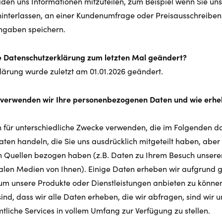
iden uns Informationen mitzuteilen, zum Beispiel wenn Sie un
hinterlassen, an einer Kundenumfrage oder Preisausschreiben
ngaben speichern.
e Datenschutzerklärung zum letzten Mal geändert?
lärung wurde zuletzt am 01.01.2026 geändert.
 verwenden wir Ihre personenbezogenen Daten und wie erhe
 für unterschiedliche Zwecke verwenden, die im Folgenden da
ten handeln, die Sie uns ausdrücklich mitgeteilt haben, abe
n Quellen bezogen haben (z.B. Daten zu Ihrem Besuch unserer 
alen Medien von Ihnen). Einige Daten erheben wir aufgrund g
um unsere Produkte oder Dienstleistungen anbieten zu können
ind, dass wir alle Daten erheben, die wir abfragen, sind wir 
mtliche Services in vollem Umfang zur Verfügung zu stellen.