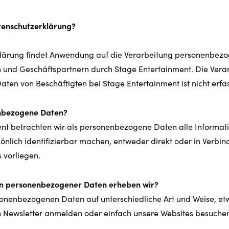
atenschutzerklärung?
lärung findet Anwendung auf die Verarbeitung personenbez
n und Geschäftspartnern durch Stage Entertainment. Die Vera
en von Beschäftigten bei Stage Entertainment ist nicht erfa
enbezogene Daten?
nt betrachten wir als personenbezogene Daten alle Informatio
önlich identifizierbar machen, entweder direkt oder in Verbi
 vorliegen.
en personenbezogener Daten erheben wir?
onenbezogenen Daten auf unterschiedliche Art und Weise, etw
en Newsletter anmelden oder einfach unsere Websites besuche