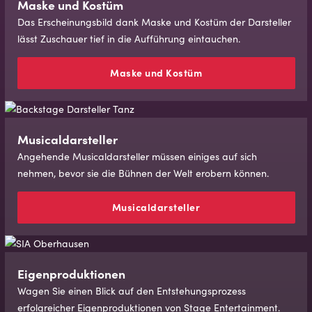
Maske und Kos­tüm
Das Erscheinungsbild dank Maske und Kostüm der Darsteller
lässt Zuschauer tief in die Aufführung eintauchen.
Maske und Kos­tüm
Mu­si­caldar­stel­ler
Angehende Musicaldarsteller müssen einiges auf sich
nehmen, bevor sie die Bühnen der Welt erobern können.
Mu­si­caldar­stel­ler
Eigenproduktionen
Wagen Sie einen Blick auf den Entstehungsprozess
erfolgreicher Eigenproduktionen von Stage Entertainment.