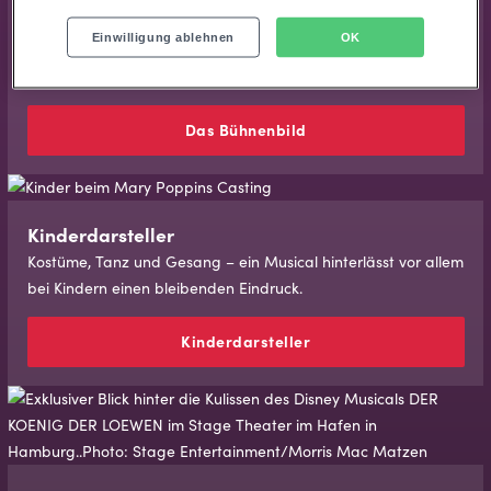
Das Büh­nen­bild
Einwilligung ablehnen
OK
Hinter der Konstruktion eines Bühnenbildes steckt mehr
Arbeit, als man auf den ersten Blick vermuten könnte.
Das Büh­nen­bild
Kinderdarsteller
Kostüme, Tanz und Gesang – ein Musical hinterlässt vor allem
bei Kindern einen bleibenden Eindruck.
Kinderdarsteller