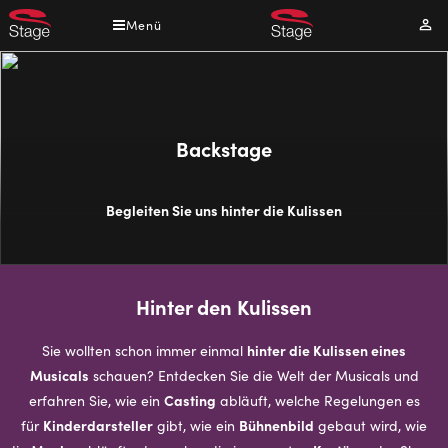
Direkt
Menü
Mei
zum
Kont
Inhalt
Backstage
Begleiten Sie uns hinter die Kulissen
Hinter den Kulissen
hinter die Kulissen eines
Sie wollten schon immer einmal
Musicals
schauen? Entdecken Sie die Welt der Musicals und
Casting
erfahren Sie, wie ein
abläuft, welche Regelungen es
Kinderdarsteller
Bühnenbild
für
gibt, wie ein
gebaut wird, wie