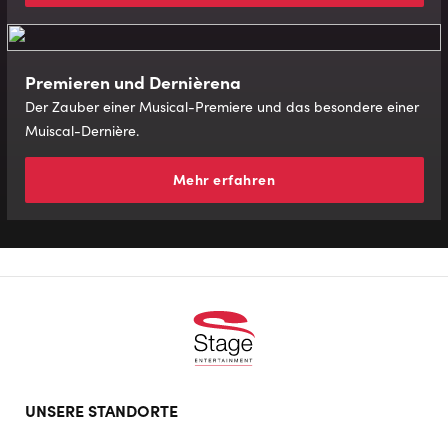
Premieren und Dernièrena
Der Zauber einer Musical-Premiere und das besondere einer
Muiscal-Dernière.
Mehr erfahren
Footer
UNSERE STANDORTE
doormat
navigation