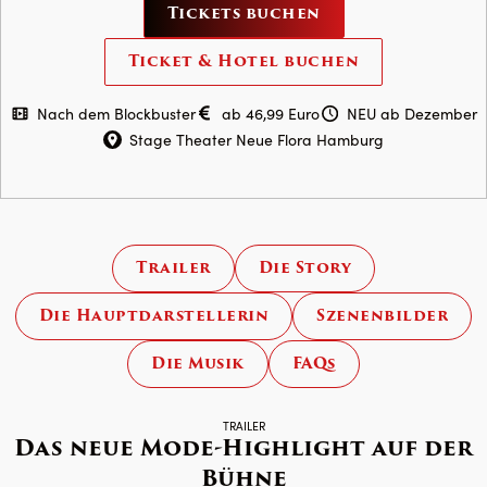
TEUFEL
Tickets buchen
TRÄGT
Ticket & Hotel buchen
PRADA
–
Nach dem Blockbuster
ab 46,99 Euro
NEU ab Dezember
Das
Stage Theater Neue Flora Hamburg
Musical
Trailer
Die Story
Die Hauptdarstellerin
Szenenbilder
Die Musik
FAQs
TRAILER
Das neue Mode-Highlight auf der
Bühne