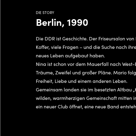
DIE STORY
Berlin, 1990
Die DDR ist Geschichte. Der Friseursalon von R
Koffer, viele Fragen – und die Suche nach ihren
neues Leben aufgebaut haben.
Nina ist schon vor dem Mauerfall nach West-B
Träume, Zweifel und großer Pläne. Mario folg
Freiheit, Liebe und einem anderen Leben.
Gemeinsam landen sie im besetzten Altbau „
wilden, warmherzigen Gemeinschaft mitten in 
ein neuer Club öffnet, eine neue Band entsteh