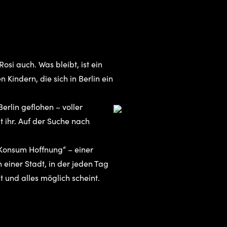
osi auch. Was bleibt, ist ein
 Kindern, die sich in Berlin ein
erlin geflohen – voller
t ihr. Auf der Suche nach
Konsum Hoffnung“ – einer
einer Stadt, in der jeden Tag
t und alles möglich scheint.