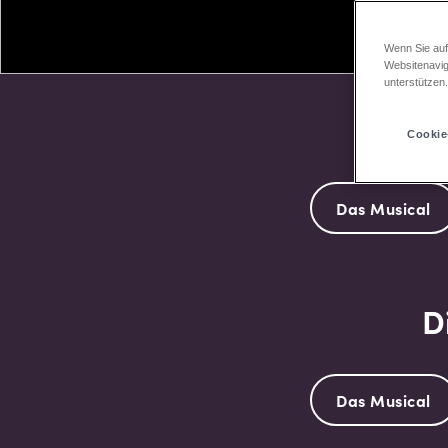
Wenn Sie auf
Websitenavig
unterstützen
D
Cookie
Das Musical
D
Das Musical