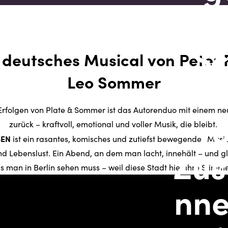
 deutsches Musical von Peter P
Leo Sommer
rfolgen von Plate & Sommer ist das Autorenduo mit einem ne
zurück – kraftvoll, emotional und voller Musik, die bleibt.
BEN
ist ein rasantes, komisches und zutiefst bewegendes Musi
 Lebenslust. Ein Abend, an dem man lacht, innehält – und gle
s man in Berlin sehen muss – weil diese Stadt hier ihre Stim