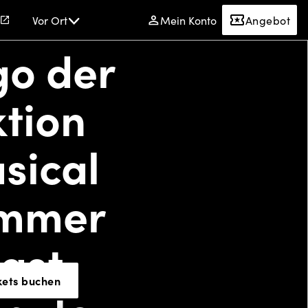
Vor Ort
Mein Konto
Angebot
Wir
kets buchen