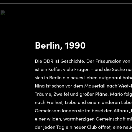
Berlin, 1990
Die DDR ist Geschichte. Der Friseursalon von 
ist ein Koffer, viele Fragen – und die Suche n
sich in Berlin ein neues Leben aufgebaut ha
Nina ist schon vor dem Mauerfall nach West-B
Träume, Zweifel und großer Pläne. Mario folgt
nach Freiheit, Liebe und einem anderen Leb
Gemeinsam landen sie im besetzten Altbau 
einer wilden, warmherzigen Gemeinschaft mitt
der jeden Tag ein neuer Club öffnet, eine ne