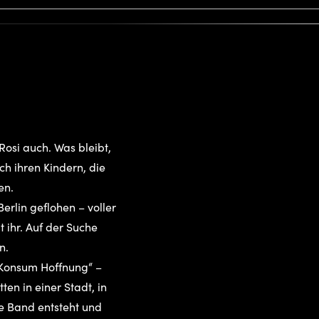
Rosi auch. Was bleibt,
ach ihren Kindern, die
ben.
erlin geflohen – voller
 ihr. Auf der Suche
en.
„Konsum Hoffnung“ –
en in einer Stadt, in
ue Band entsteht und