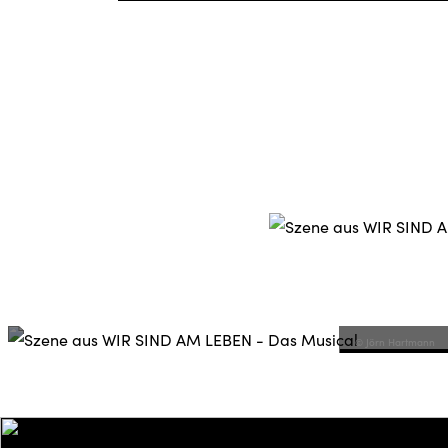
© Jörn Hartmann