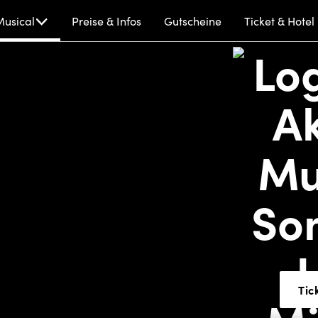
Musical
Preise & Infos
Gutscheine
Ticket & Hotel
l
Tic