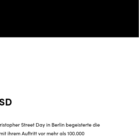
CSD
istopher Street Day in Berlin begeisterte die
t ihrem Auftritt vor mehr als 100.000