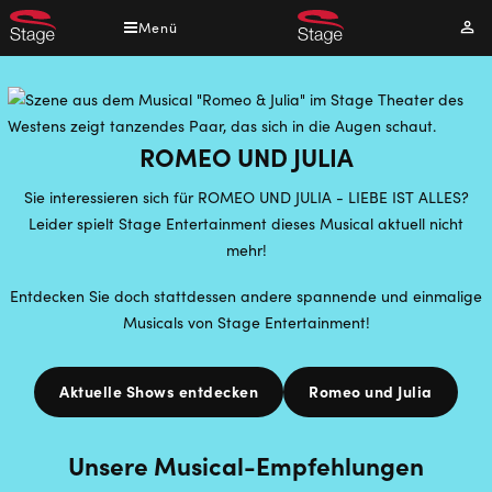
Direkt
Menü
Mei
zum
Kont
Inhalt
ROMEO UND JULIA
Sie interessieren sich für ROMEO UND JULIA - LIEBE IST ALLES?
Leider spielt Stage Entertainment dieses Musical aktuell nicht
mehr!
Entdecken Sie doch stattdessen andere spannende und einmalige
Musicals von Stage Entertainment!
Aktuelle Shows entdecken
Romeo und Julia
Unsere Musical-Empfehlungen