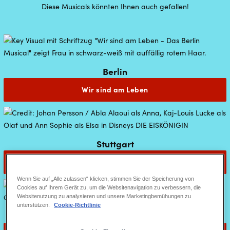
Diese Musicals könnten Ihnen auch gefallen!
Berlin
Wir sind am Leben
Stuttgart
Disneys DIE EISKÖNIGN
Wenn Sie auf „Alle zulassen“ klicken, stimmen Sie der Speicherung von
Cookies auf Ihrem Gerät zu, um die Websitenavigation zu verbessern, die
Websitenutzung zu analysieren und unsere Marketingbemühungen zu
unterstützen.
Cookie-Richtlinie
Stuttgart