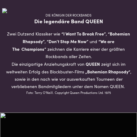
DIE KÖNIGIN DER ROCKBANDS
Die legendäre Band QUEEN
“I Want To Break Free”
“Bohemian
Zwei Dutzend Klassiker wie
,
Rhapsody”
“Don’t Stop Me Now”
“We are
,
und
The Champions”
zeichnen die Karriere einer der größten
Rockbands aller Zeiten.
QUEEN
Die einzigartige Anziehungskraft von
zeigt sich im
„Bohemian Rhapsody“
weltweiten Erfolg des Blockbuster-Films
,
sowie in den nach wie vor ausverkauften Tourneen der
verbliebenen Bandmitgliedern unter dem Namen QUEEN.
Foto: Terry O’Neill. Copyright Queen Productions Ltd. 1975