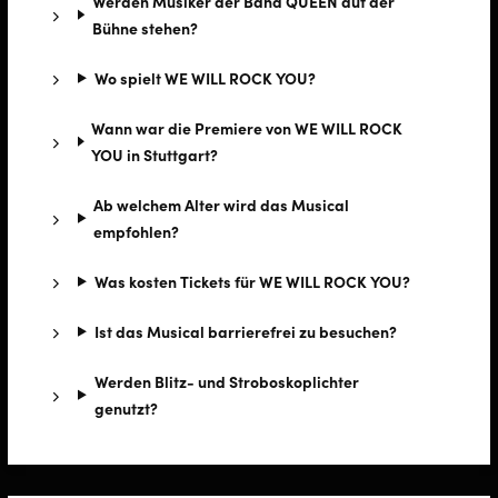
Werden Musiker der Band QUEEN auf der
Bühne stehen?
Wo spielt WE WILL ROCK YOU?
Wann war die Premiere von WE WILL ROCK
YOU in Stuttgart?
Ab welchem Alter wird das Musical
empfohlen?
Was kosten Tickets für WE WILL ROCK YOU?
Ist das Musical barrierefrei zu besuchen?
Werden Blitz- und Stroboskoplichter
genutzt?