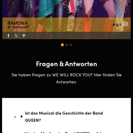
RAMONA
Aug 8
_ramona07
Fragen & Antworten
Sie haben Fragen zu WE WILL ROCK YOU? Hier finden Sie
Antworten.
Ist das Musical die Geschichte der Band
QUEEN?