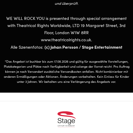
und überprüft.
WE WILL ROCK YOU is presented through special arrangement
with Theatrical Rights Worldwide, LTD 19 Margaret Street, 3rd
Floor, London W1W 8RR
www.theatricalrights.co.uk.
(c) Johan Persson / Stage Entertainment
Alle Szenenfotos:
*Das Angebot ist buchbar bis zum 17.08.2026 und gültig für ausgewählte Vorstellungen,
Platzkategorien und Plätze nach Verfügbarkeit und solange der Vorrat reicht. Pro Auftrag
können je nach Versandart zusätzliche Versandkosten anfallen. Nicht kombinierbar mit
anderen Ermäßigungen oder Aktionen. Änderungen vorbehalten. Kein Einlass für Kinder
unter 3 Jahren. Wir behalten uns eine Verlängerung des Angebots vor.